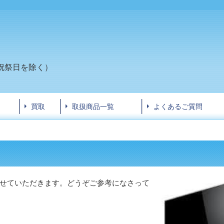
祝祭日
を除く）
買取
取扱商品一覧
よくあるご質問
せていただきます。どうぞご参考になさって