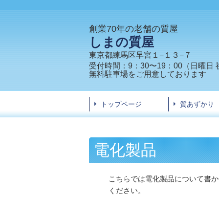
創業70年の老舗の質屋
しまの質屋
東京都練馬区早宮１−１３−７
受付時間：
9：30〜19：00
（
日曜日 
無料駐車場をご用意しております
トップページ
質あずかり
電化製品
こちらでは電化製品について書か
ください。