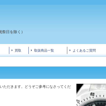
祝祭日
を除く）
買取
取扱商品一覧
よくあるご質問
いただきます。どうぞご参考になさってくだ