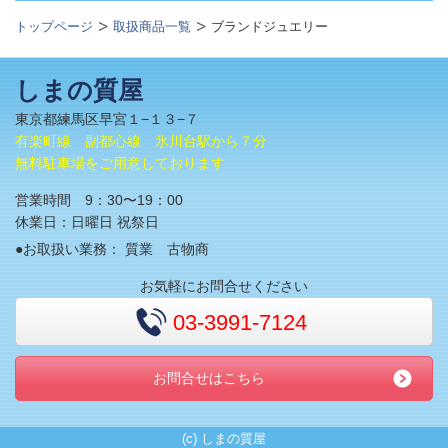
トップページ
取扱商品一覧
ブランドジュエリー
しまの質屋
東京都練馬区早宮１−１３−７
有楽町線 副都心線 氷川台駅から７分
無料駐車場をご用意しております
営業時間 9：30〜19：00
休業日：日曜日 祝祭日
●お取扱い業務： 質業 古物商
お気軽にお問合せください
03-3991-7124
お問合せはこちら
(c) しまの質屋